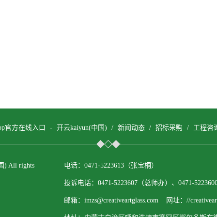
pp官方在线入口 - 开云kaiyun(中国)
/
新闻动态
/
招标采购
/
工程咨
All rights
电话：0471-5223613（张宝桐）
投诉电话：0471-5223607（总师办）、0471-522
邮箱：imzs@creativeartglass.com 网址：//creativeart