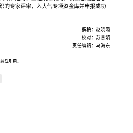
织的专家评审，入大气专项资金库并申报成功
撰稿：赵晓霞
校对：苏燕娟
责任编辑：乌海东
自转载引用。