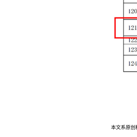
本文系原创