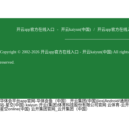
开云app官方在线入口 - 开云kaiyun(中国)
/
开云app官方在线入
Copyright © 2002-2026 开云app官方在线入口 - 开云kaiyun(中国) All rights
reserved.
华体会平台app官网-华体会鱼（中国）
开云集团(中国)|ios|Android/
站-星空(中国)
kaiyun·开云(集团)体育科技股份有限公司官网
云体育-云
星空online(中国)
云开集团官网_云开集团（中国）