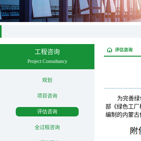
评估咨询
工程咨询
Project Consultancy
规划
项目咨询
为完善绿
部《绿色工厂
评估咨询
编制的内蒙古
全过程咨询