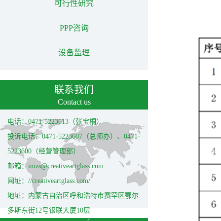
可行性研究
PPP咨询
设备监理
联系我们
Contact us
电话：0471-5223613（张宝桐）
投诉电话：0471-5223607（总师办）、0471-
5223600（经营管理部）
邮箱：imzs@creativeartglass.com
网址：//creativeartglass.com/
地址：内蒙古自治区呼和浩特市赛罕区鄂尔
多斯东街12号银联大厦10层