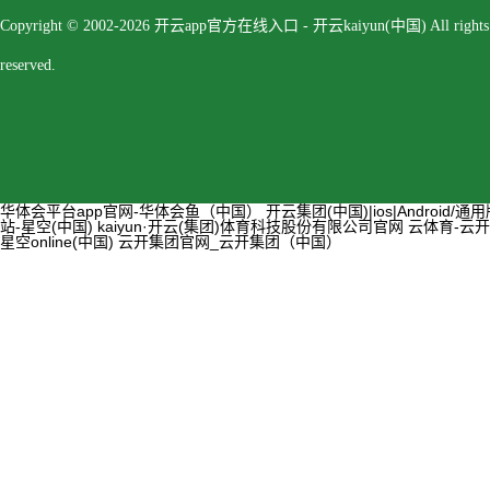
Copyright © 2002-2026 开云app官方在线入口 - 开云kaiyun(中国) All rights
reserved.
华体会平台app官网-华体会鱼（中国）
开云集团(中国)|ios|Android/
站-星空(中国)
kaiyun·开云(集团)体育科技股份有限公司官网
云体育-云
星空online(中国)
云开集团官网_云开集团（中国）