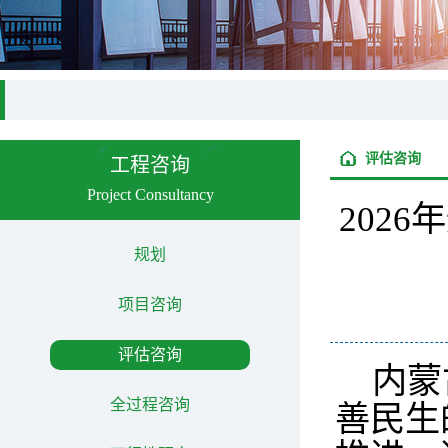
评估咨询
工程咨询
Project Consultancy
202
规划
项目咨询
评估咨询
内蒙
全过程咨询
善民生