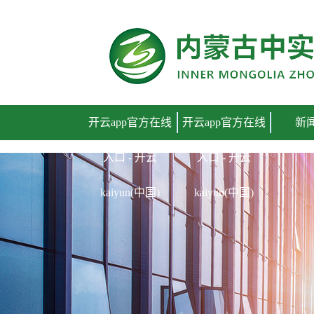
开云app官方在线入口 - 开云kaiyun(中国)
开云app官方在线
开云app官方在线
新
入口 - 开云
入口 - 开云
kaiyun(中国)
kaiyun(中国)