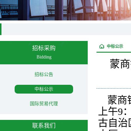
中标公示
招标采购
Bidding
蒙商
招标公告
中标公示
蒙商
国际贸易代理
上午9
古自治
联系我们