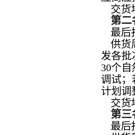
交货
第二
最后报
供货
发各批
30个
调试；
计划调
交货
第三
最后报