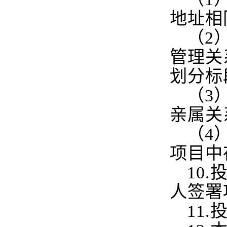
地址相
（2
管理关
划分标
（3
亲属关
（4
项目中
10
人签署
11