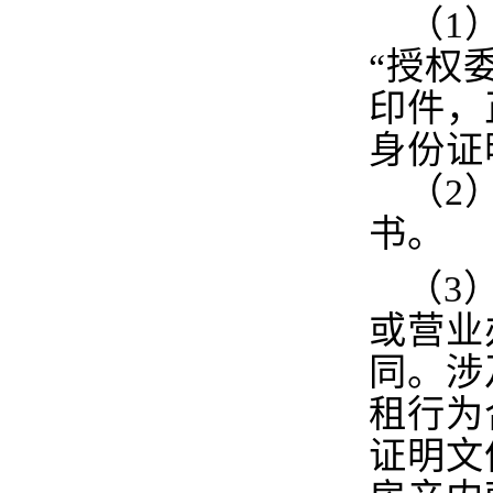
（1
“授权
印件，
身份证
（2
书。
（3
或营业
同。涉
租行为
证明文