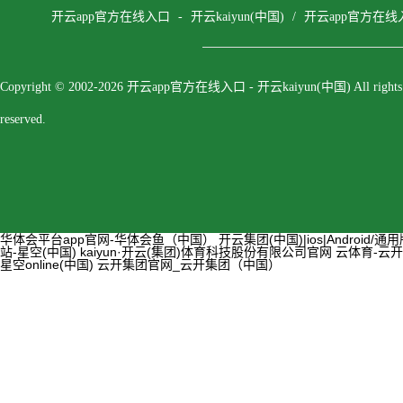
开云app官方在线入口 - 开云kaiyun(中国)
/
开云app官方在线入
Copyright © 2002-2026 开云app官方在线入口 - 开云kaiyun(中国) All rights
reserved.
华体会平台app官网-华体会鱼（中国）
开云集团(中国)|ios|Android/
站-星空(中国)
kaiyun·开云(集团)体育科技股份有限公司官网
云体育-云
星空online(中国)
云开集团官网_云开集团（中国）