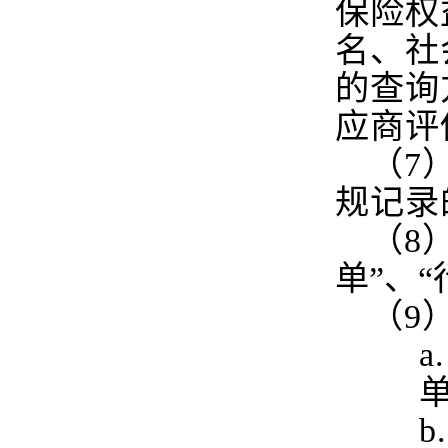
保险权
名、社
的查询
应商评
（7
规记录
（8
单”、
（9
a.
单
b.