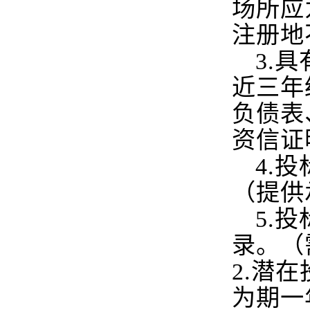
场所应
注册地
3.
近三年
负债表
资信证
4.
（提供
5.
录。（
2.潜
为期一