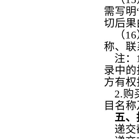
需写明
切后果
（1
称、联
注：
录中的
方有权
2.
目名称
五、
递交