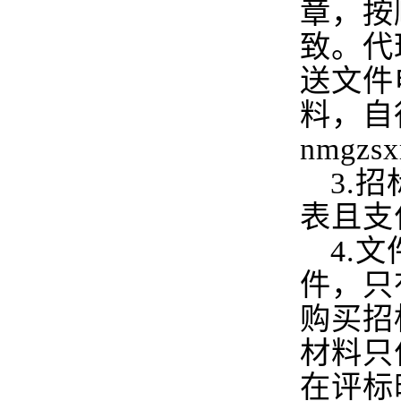
章，按
致。代
送文件
料，自
nmgzs
3.
表且支
4.
件，只
购买招
材料只
在评标