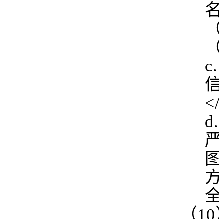
（
c.
<
d.
图
方
（1