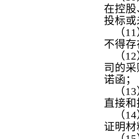
在控股
投标或
（1
不得存
（1
司的采
诺函；
（1
直接和
（1
证明材
（1