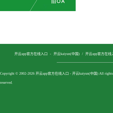
开云app官方在线入口 - 开云kaiyun(中国)
/
开云app官方在线入
Copyright © 2002-2026 开云app官方在线入口 - 开云kaiyun(中国) All rights
reserved.