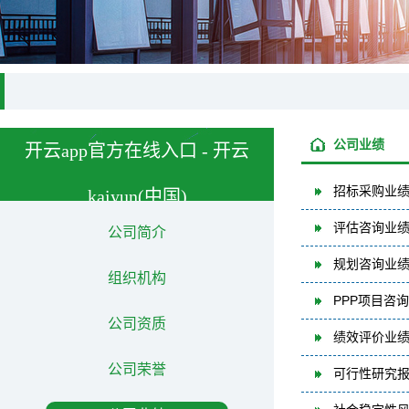
公司业绩
开云app官方在线入口 - 开云
招标采购业绩
kaiyun(中国)
About us
评估咨询业绩
公司简介
规划咨询业绩
组织机构
PPP项目咨询
公司资质
绩效评价业绩
公司荣誉
可行性研究报