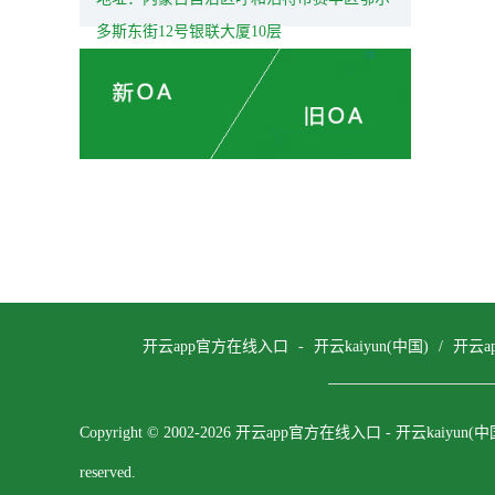
多斯东街12号银联大厦10层
开云app官方在线入口 - 开云kaiyun(中国)
/
开云a
Copyright © 2002-2026 开云app官方在线入口 - 开云kaiyun(中国) 
reserved.