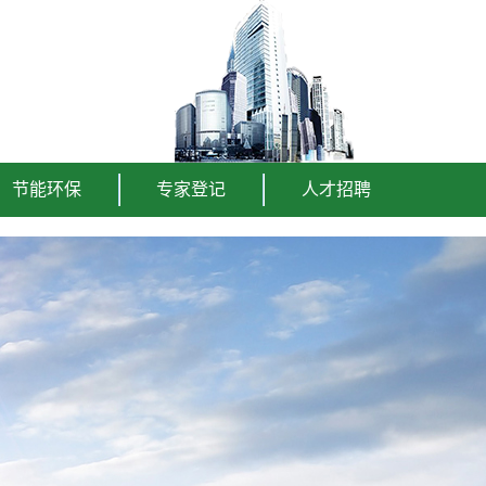
节能环保
专家登记
人才招聘