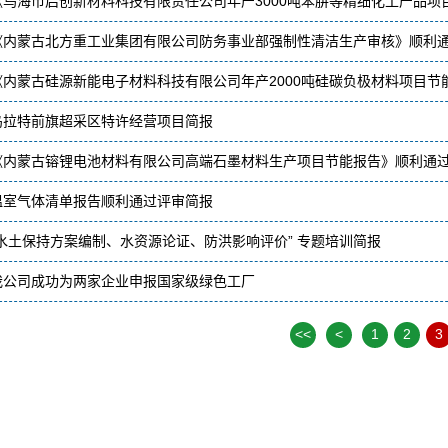
《乌海市启创新材料科技有限责任公司年产3000吨苯肼等精细化工产品项
《内蒙古北方重工业集团有限公司防务事业部强制性清洁生产审核》顺利
《内蒙古硅源新能电子材料科技有限公司年产2000吨硅碳负极材料项目节
乌拉特前旗超采区特许经营项目简报
《内蒙古镕锂电池材料有限公司高端石墨材料生产项目节能报告》顺利通
温室气体清单报告顺利通过评审简报
“水土保持方案编制、水资源论证、防洪影响评价” 专题培训简报
我公司成功为两家企业申报国家级绿色工厂
<<
<
1
2
3