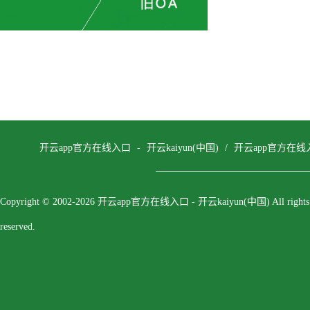
开云app官方在线入口 - 开云kaiyun(中国)
/
开云app官方在线入
Copyright © 2002-2026 开云app官方在线入口 - 开云kaiyun(中国) All rights
reserved.