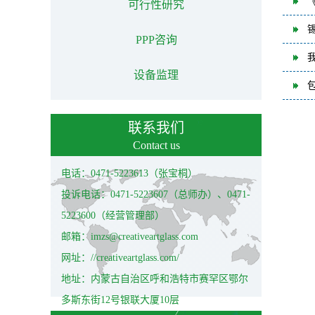
可行性研究
PPP咨询
设备监理
联系我们
Contact us
电话：0471-5223613（张宝桐）
投诉电话：0471-5223607（总师办）、0471-
5223600（经营管理部）
邮箱：imzs@creativeartglass.com
网址：//creativeartglass.com/
地址：内蒙古自治区呼和浩特市赛罕区鄂尔
多斯东街12号银联大厦10层