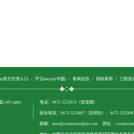
pp官方在线入口 - 开云kaiyun(中国)
/
新闻动态
/
招标采购
/
工程咨
All rights
电话：0471-5223613（张宝桐）
投诉电话：0471-5223607（总师办）、0471-522
邮箱：imzs@creativeartglass.com 网址：//creativeart