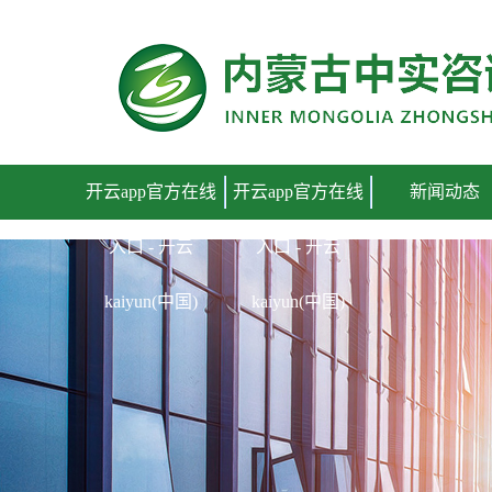
开云app官方在线入口 - 开云kaiyun(中国)
开云app官方在线
开云app官方在线
新闻动态
入口 - 开云
入口 - 开云
kaiyun(中国)
kaiyun(中国)