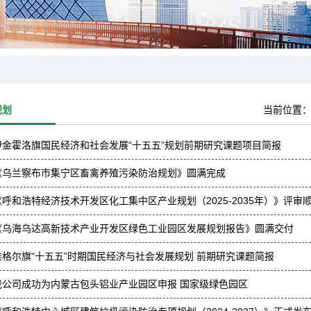
规划
当前位置
伊金霍洛旗国民经济和社会发展“十五五”规划前期研究课题项目简报
《乌兰察布市集宁区畜禽养殖污染防治规划》圆满完成
《呼和浩特经济技术开发区化工集中区产业规划（2025-2035年）》评
《乌海乌达高新技术产业开发区绿色工业园区发展规划报告》圆满交付
准格尔旗“十五五”时期国民经济与社会发展规划 前期研究课题简报
我公司成功为内蒙古包头铝业产业园区申报 国家级绿色园区