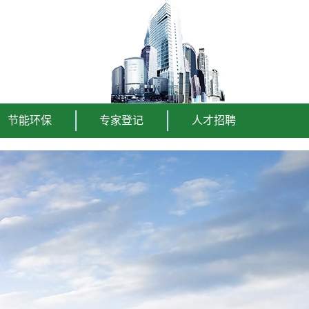
节能环保
专家登记
人才招聘