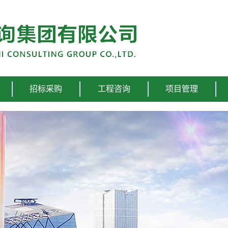
招标采购
工程咨询
项目管理