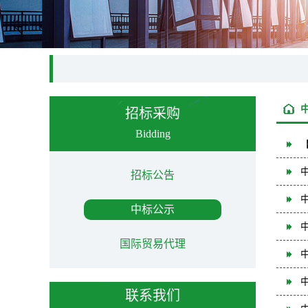
招标采购
Bidding
招标公告
中标公示
国际贸易代理
联系我们