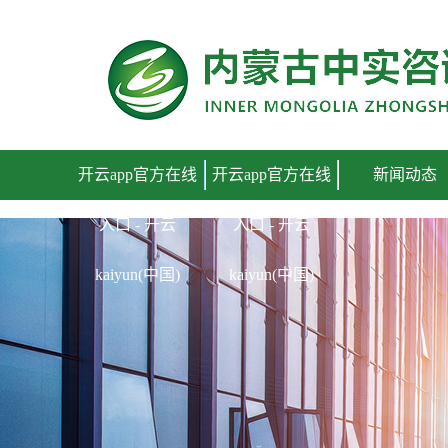
开云app官方在线入口 - 开云kaiyun(中国)
开云app官方在线
开云app官方在线
新闻动态
入口 - 开云
入口 - 开云
kaiyun(中国)
kaiyun(中国)