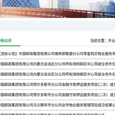
中标公示
当前位置：
开云
【流标公告】中国邮政集团有限公司锡林郭勒盟分公司零星购买物业服务
中国邮政集团有限公司内蒙古自治区分公司呼和浩特邮区中心驾驶业务外
中国邮政集团有限公司内蒙古自治区分公司呼和浩特邮区中心驾驶业务外
中国邮政集团有限公司鄂尔多斯市分公司金融守库押运服务项目(二次）成
中国邮政集团有限公司鄂尔多斯市分公司金融守库押运服务项目(二次）成
中国邮政集团有限公司乌兰察布市分公司全市物业服务管理项目成交结果