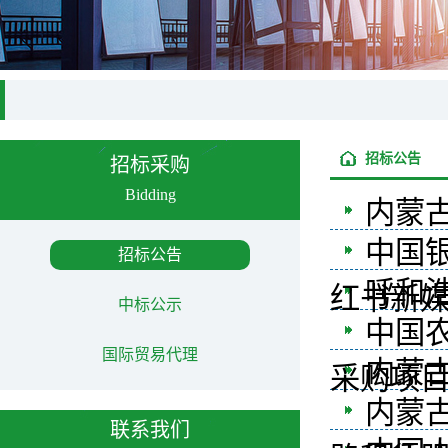
招标公告
招标采购
Bidding
内蒙
中国银
招标公告
呼和
红书新媒
中标公示
中国
国际贸易代理
内蒙
采购项
内蒙
联系我们