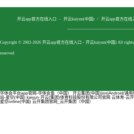
开云app官方在线入口 - 开云kaiyun(中国)
/
开云app官方在线入
Copyright © 2002-2026 开云app官方在线入口 - 开云kaiyun(中国) All rights
reserved.
华体会平台app官网-华体会鱼（中国）
开云集团(中国)|ios|Android/
站-星空(中国)
kaiyun·开云(集团)体育科技股份有限公司官网
云体育-云
星空online(中国)
云开集团官网_云开集团（中国）