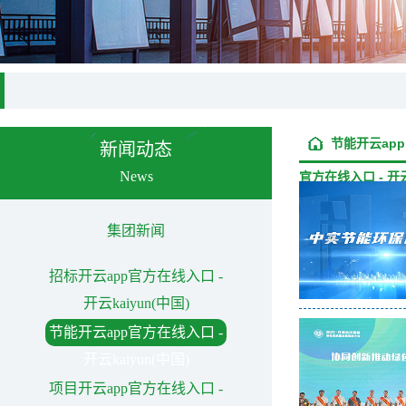
节能开云app
新闻动态
News
官方在线入口 - 开
kaiyun(中国)
集团新闻
招标开云app官方在线入口 -
开云kaiyun(中国)
节能开云app官方在线入口 -
开云kaiyun(中国)
项目开云app官方在线入口 -