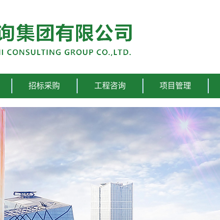
招标采购
工程咨询
项目管理