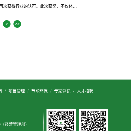
再次获得行业的认可。此次获奖，不仅体…
>
>>
询
/
项目管理
/
节能环保
/
专家登记
/
人才招聘
3600（经营管理部）