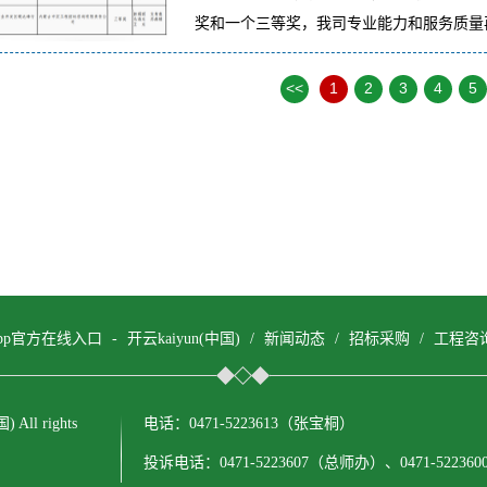
奖和一个三等奖，我司专业能力和服务质量
<<
1
2
3
4
5
pp官方在线入口 - 开云kaiyun(中国)
/
新闻动态
/
招标采购
/
工程咨
All rights
电话：0471-5223613（张宝桐）
投诉电话：0471-5223607（总师办）、0471-522