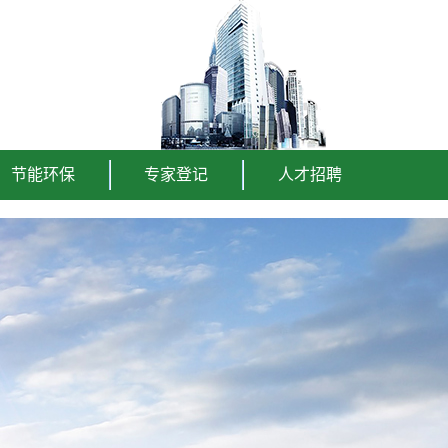
节能环保
专家登记
人才招聘